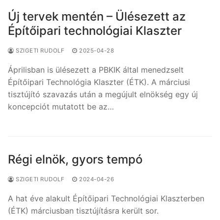
Új tervek mentén – Ülésezett az
Építőipari technológiai Klaszter
SZIGETI RUDOLF
2025-04-28
Áprilisban is ülésezett a PBKIK által menedzselt
Építőipari Technológia Klaszter (ÉTK). A márciusi
tisztújító szavazás után a megújult elnökség egy új
koncepciót mutatott be az…
Régi elnök, gyors tempó
SZIGETI RUDOLF
2024-04-26
A hat éve alakult Építőipari Technológiai Klaszterben
(ÉTK) márciusban tisztújításra került sor.