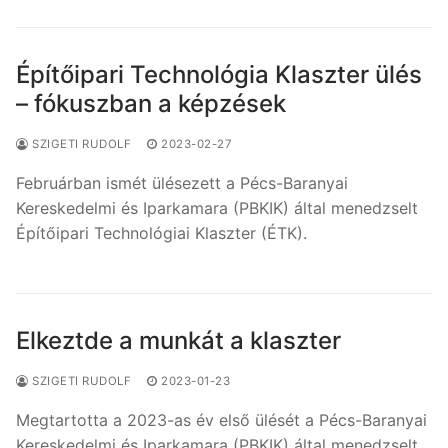
Építőipari Technológia Klaszter ülés
– fókuszban a képzések
SZIGETI RUDOLF
2023-02-27
Februárban ismét ülésezett a Pécs-Baranyai
Kereskedelmi és Iparkamara (PBKIK) által menedzselt
Építőipari Technológiai Klaszter (ÉTK).
Elkeztde a munkát a klaszter
SZIGETI RUDOLF
2023-01-23
Megtartotta a 2023-as év első ülését a Pécs-Baranyai
Kereskedelmi és Iparkamara (PBKIK) által menedzselt