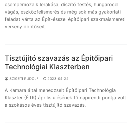
csempemozaik lerakása, díszítő festés, hungarocell
vágás, eszközfelismerés és még sok más gyakorlati
feladat várta az Épít-ésszel építőipari szakmaismereti
verseny döntőseit.
Tisztújító szavazás az Építőipari
Technológiai Klaszterben
SZIGETI RUDOLF
2023-04-24
A Kamara által menedzselt Építőipari Technológia
Klaszter (ÉTK) április ülésének fő napirendi pontja volt
a szokásos éves tisztújító szavazás.