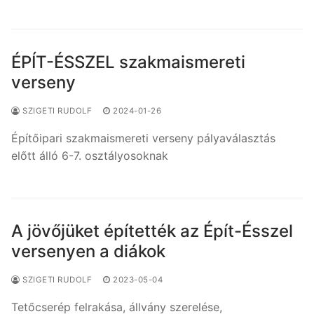
ÉPÍT-ÉSSZEL szakmaismereti
verseny
SZIGETI RUDOLF
2024-01-26
Építőipari szakmaismereti verseny pályaválasztás
előtt álló 6-7. osztályosoknak
A jövőjüket építették az Épít-Ésszel
versenyen a diákok
SZIGETI RUDOLF
2023-05-04
Tetőcserép felrakása, állvány szerelése,