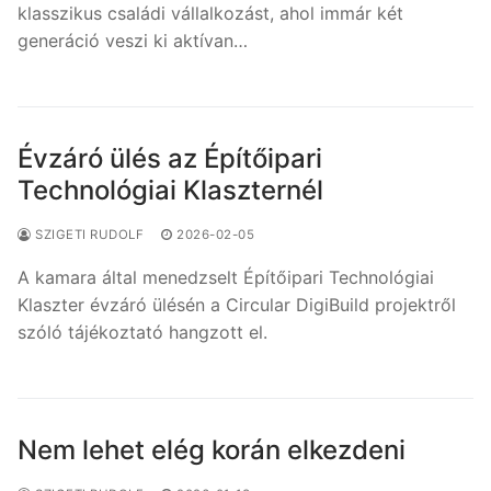
klasszikus családi vállalkozást, ahol immár két
generáció veszi ki aktívan…
Évzáró ülés az Építőipari
Technológiai Klaszternél
SZIGETI RUDOLF
2026-02-05
A kamara által menedzselt Építőipari Technológiai
Klaszter évzáró ülésén a Circular DigiBuild projektről
szóló tájékoztató hangzott el.
Nem lehet elég korán elkezdeni