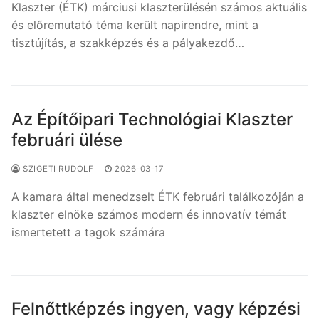
Klaszter (ÉTK) márciusi klaszterülésén számos aktuális
és előremutató téma került napirendre, mint a
tisztújítás, a szakképzés és a pályakezdő…
Az Építőipari Technológiai Klaszter
februári ülése
SZIGETI RUDOLF
2026-03-17
A kamara által menedzselt ÉTK februári találkozóján a
klaszter elnöke számos modern és innovatív témát
ismertetett a tagok számára
Felnőttképzés ingyen, vagy képzési