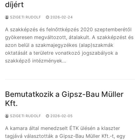
díjért
SZIGETI RUDOLF
2026-02-24
A szakképzés és felnőttképzés 2020 szeptemberétől
gyökeresen megváltozott, átalakult. A szakképzést és
azon belül a szakmajegyzékes (alap)szakmák
oktatását a területre vonatkozó jogszabályok a
szakképző intézmények…
Bemutatkozik a Gipsz-Bau Müller
Kft.
SZIGETI RUDOLF
2026-02-05
A kamara által menedzselt ÉTK ülésén a klaszter
tagjává választották a Gipsz-Bau Müller Kft.-t, egy