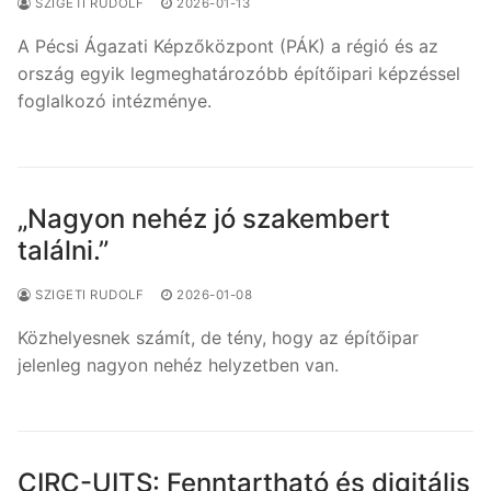
SZIGETI RUDOLF
2026-01-13
A Pécsi Ágazati Képzőközpont (PÁK) a régió és az
ország egyik legmeghatározóbb építőipari képzéssel
foglalkozó intézménye.
„Nagyon nehéz jó szakembert
találni.”
SZIGETI RUDOLF
2026-01-08
Közhelyesnek számít, de tény, hogy az építőipar
jelenleg nagyon nehéz helyzetben van.
CIRC-UITS: Fenntartható és digitális