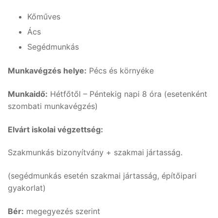
Kőműves
Ács
Segédmunkás
Munkavégzés helye:
Pécs és környéke
Munkaidő:
Hétfőtől – Péntekig napi 8 óra (esetenként
szombati munkavégzés)
Elvárt iskolai végzettség:
Szakmunkás bizonyítvány + szakmai jártasság.
(segédmunkás esetén szakmai jártasság, építőipari
gyakorlat)
Bér:
megegyezés szerint