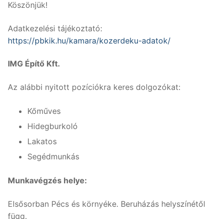
Köszönjük!
Adatkezelési tájékoztató:
https://pbkik.hu/kamara/kozerdeku-adatok/
IMG Építő Kft.
Az alábbi nyitott pozíciókra keres dolgozókat:
Kőműves
Hidegburkoló
Lakatos
Segédmunkás
Munkavégzés helye:
Elsősorban Pécs és környéke. Beruházás helyszínétől
függ.