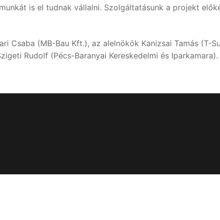
nkát is el tudnak vállalni. Szolgáltatásunk a projekt előké
ri Csaba (MB-Bau Kft.), az alelnökök Kanizsai Tamás (T-Surv
zigeti Rudolf (Pécs-Baranyai Kereskedelmi és Iparkamara).