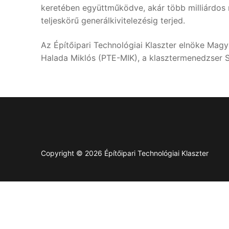
keretében együttműködve, akár több milliárdos mu
teljeskörű generálkivitelezésig terjed.
Az Építőipari Technológiai Klaszter elnöke Magya
Halada Miklós (PTE-MIK), a klasztermenedzser S
Copyright © 2026 Építőipari Technológiai Klaszter