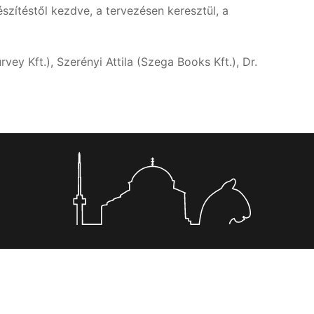
szítéstől kezdve, a tervezésen keresztül, a
ey Kft.), Szerényi Attila (Szega Books Kft.), Dr.