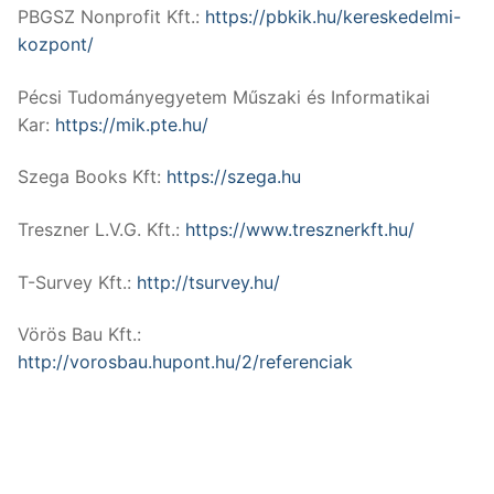
PBGSZ Nonprofit Kft.:
https://pbkik.hu/kereskedelmi-
kozpont/
Pécsi Tudományegyetem Műszaki és Informatikai
Kar:
https://mik.pte.hu/
Szega Books Kft:
https://szega.hu
Treszner L.V.G. Kft.:
https://www.tresznerkft.hu/
T-Survey Kft.:
http://tsurvey.hu/
Vörös Bau Kft.:
http://vorosbau.hupont.hu/2/referenciak