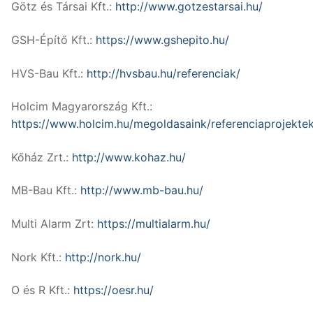
Götz és Társai Kft.:
http://www.gotzestarsai.hu/
GSH-Építő Kft.:
https://www.gshepito.hu/
HVS-Bau Kft.:
http://hvsbau.hu/referenciak/
Holcim Magyarország Kft.:
https://www.holcim.hu/megoldasaink/referenciaprojekte
Kőház Zrt.:
http://www.kohaz.hu/
MB-Bau Kft.:
http://www.mb-bau.hu/
Multi Alarm Zrt:
https://multialarm.hu/
Nork Kft.:
http://nork.hu/
O és R Kft.:
https://oesr.hu/