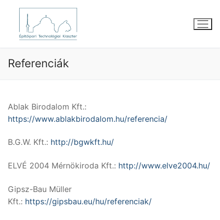
Ugrás
a
tartalomra
Referenciák
Ablak Birodalom Kft.:
https://www.ablakbirodalom.hu/referencia/
B.G.W. Kft.:
http://bgwkft.hu/
ELVÉ 2004 Mérnökiroda Kft.:
http://www.elve2004.hu/
Gipsz-Bau Müller
Kft.:
https://gipsbau.eu/hu/referenciak/