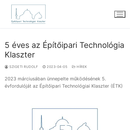
Ugrás
a
tartalomra
5 éves az Építőipari Technológia
Klaszter
SZIGETI RUDOLF
2023-04-05
HÍREK
2023 márciusában ünnepelte működésének 5.
évfordulóját az Építőipari Technológiai Klaszter (ÉTK)