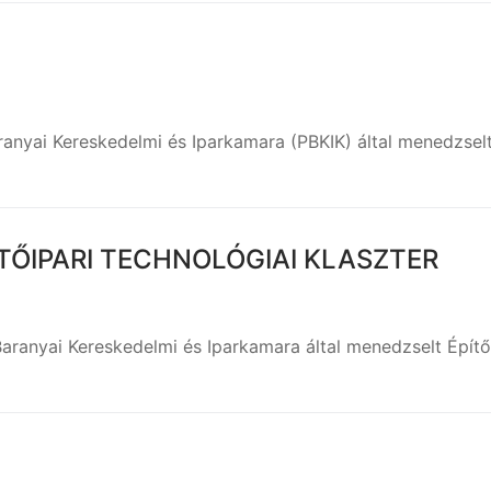
anyai Kereskedelmi és Iparkamara (PBKIK) által menedzselt 
TŐIPARI TECHNOLÓGIAI KLASZTER
anyai Kereskedelmi és Iparkamara által menedzselt Építőipa