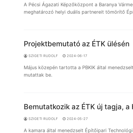
A Pécsi Ágazati Képzőközpont a Baranya Vármeg
meghatározó helyi duális partnereit tömörítő Ép
Projektbemutató az ÉTK ülésén
SZIGETI RUDOLF
2024-06-17
Május közepén tartotta a PBKIK által menedzselt
mutattak be.
Bemutatkozik az ÉTK új tagja, a
SZIGETI RUDOLF
2024-05-27
A kamara által menedzselt Építőipari Technológia