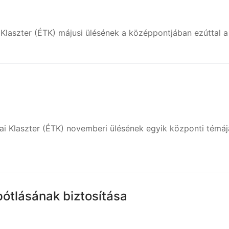
Klaszter (ÉTK) májusi ülésének a középpontjában ezúttal a 
ai Klaszter (ÉTK) novemberi ülésének egyik központi témáj
ótlásának biztosítása