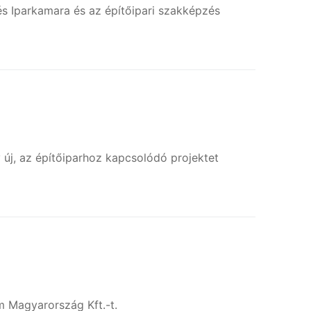
s Iparkamara és az építőipari szakképzés
 új, az építőiparhoz kapcsolódó projektet
im Magyarország Kft.-t.