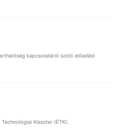
tarthatóság kapcsolatáról szóló előadást
 Technológiai Klaszter (ÉTK).