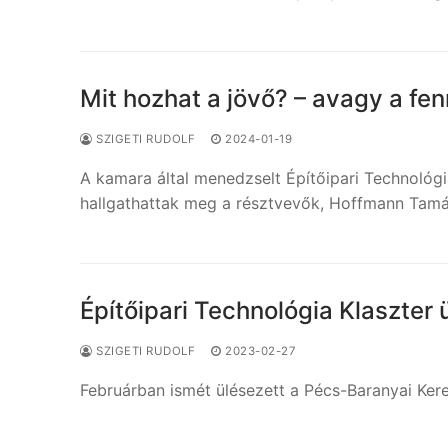
Mit hozhat a jövő? – avagy a fe
SZIGETI RUDOLF
2024-01-19
A kamara által menedzselt Építőipari Technológia
hallgathattak meg a résztvevők, Hoffmann Tam
Építőipari Technológia Klaszter
SZIGETI RUDOLF
2023-02-27
Februárban ismét ülésezett a Pécs-Baranyai Kere