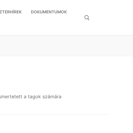
ZTERHÍREK
DOKUMENTUMOK
Keresése:
ismertetett a tagok számára