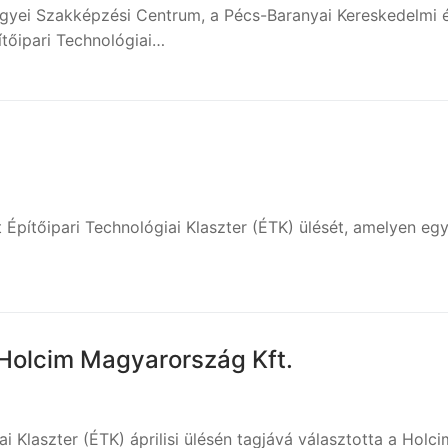
yei Szakképzési Centrum, a Pécs-Baranyai Kereskedelmi é
ítőipari Technológiai…
 Építőipari Technológiai Klaszter (ÉTK) ülését, amelyen egy
 Holcim Magyarország Kft.
i Klaszter (ÉTK) áprilisi ülésén tagjává választotta a Holc