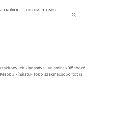
ZTERHÍREK
DOKUMENTUMOK
Keresése:
, szakkönyvek kiadásával, valamint különböző
t. Később kínálatuk több szakmacsoportot is
.