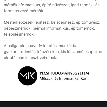
mérnökinformatikus, építőművészet, ipari termék- és
formatervező mérnök
Mesterképzések: építész, belsőépítész, építőművész,
gépészmérnök, mérnökinformatikus, építőmérnök,
településmérnök
A hallgatók innovatív kutatási munkákban,
gyakorlatorientált képzéseken, kis létszámú csoportos
oktatásban is részt vehetnek.