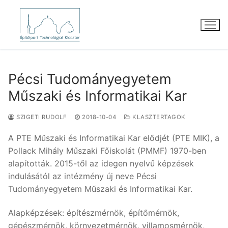
Ugrás
a
tartalomra
Pécsi Tudományegyetem
Műszaki és Informatikai Kar
SZIGETI RUDOLF
2018-10-04
KLASZTERTAGOK
A PTE Műszaki és Informatikai Kar elődjét (PTE MIK), a
Pollack Mihály Műszaki Főiskolát (PMMF) 1970-ben
alapították. 2015-től az idegen nyelvű képzések
indulásától az intézmény új neve Pécsi
Tudományegyetem Műszaki és Informatikai Kar.
Alapképzések: építészmérnök, építőmérnök,
gépészmérnök, környezetmérnök, villamosmérnök,