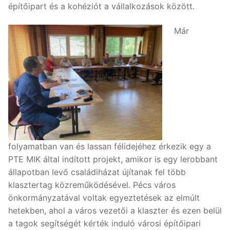
építőipart és a kohéziót a vállalkozások között.
Már
folyamatban van és lassan félidejéhez érkezik egy a
PTE MIK által indított projekt, amikor is egy lerobbant
állapotban levő családiházat újítanak fel több
klasztertag közreműködésével. Pécs város
önkormányzatával voltak egyeztetések az elmúlt
hetekben, ahol a város vezetői a klaszter és ezen belül
a tagok segítségét kérték induló városi építőipari