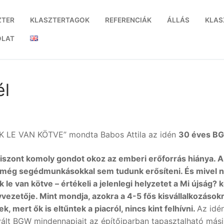
ZTER
KLASZTERTAGOK
REFERENCIÁK
ÁLLÁS
KLAS
OLAT
él
LE VAN KÖTVE” mondta Babos Attila az idén
30 éves BG
viszont komoly gondot okoz az emberi erőforrás hiánya. A
még segédmunkásokkal sem tudunk erősíteni. És mivel n
k le van kötve – értékeli a jelenlegi helyzetet a Mi újság?
ügyvezetője. Mint mondja, azokra a 4-5 fős kisvállalkozá
 mert ők is eltűntek a piacról, nincs kint felhívni.
Az idén
vált BGW mindennapjait az építőiparban tapasztalható mási