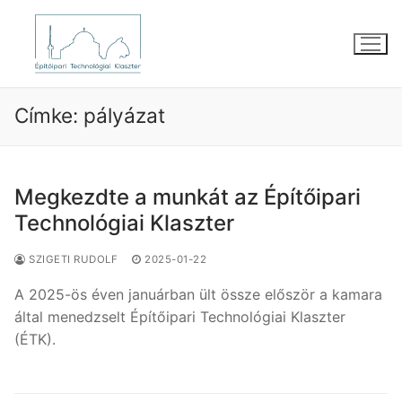
Ugrás
a
tartalomra
Címke:
pályázat
Megkezdte a munkát az Építőipari
Technológiai Klaszter
SZIGETI RUDOLF
2025-01-22
A 2025-ös éven januárban ült össze először a kamara
által menedzselt Építőipari Technológiai Klaszter
(ÉTK).