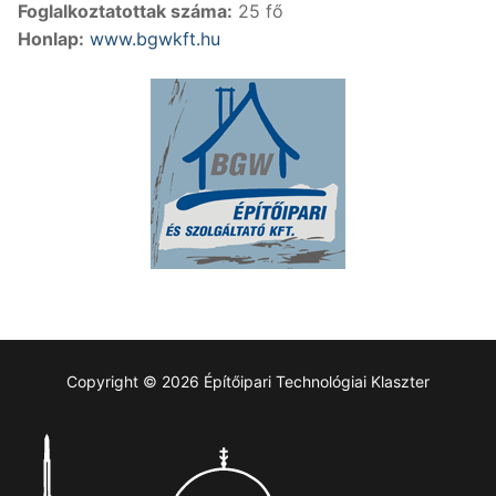
Foglalkoztatottak száma:
25 fő
Honlap:
www.bgwkft.hu
Copyright © 2026 Építőipari Technológiai Klaszter