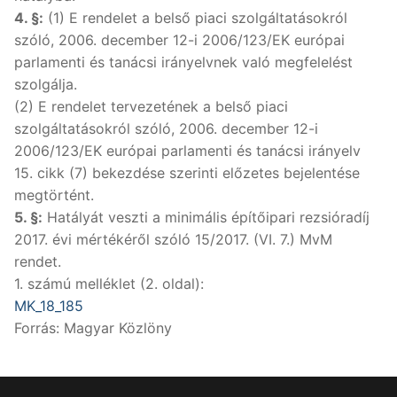
4. §:
(1) E rendelet a belső piaci szolgáltatásokról
szóló, 2006. december 12-i 2006/123/EK európai
parlamenti és tanácsi irányelvnek való megfelelést
szolgálja.
(2) E rendelet tervezetének a belső piaci
szolgáltatásokról szóló, 2006. december 12-i
2006/123/EK európai parlamenti és tanácsi irányelv
15. cikk (7) bekezdése szerinti előzetes bejelentése
megtörtént.
5. §:
Hatályát veszti a minimális építőipari rezsióradíj
2017. évi mértékéről szóló 15/2017. (VI. 7.) MvM
rendet.
1. számú melléklet (2. oldal):
MK_18_185
Forrás: Magyar Közlöny