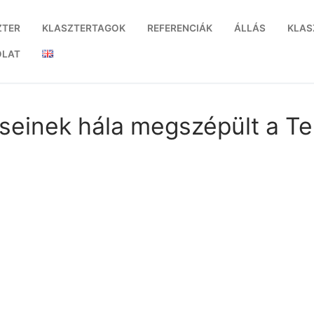
ZTER
KLASZTERTAGOK
REFERENCIÁK
ÁLLÁS
KLAS
OLAT
seinek hála megszépült a Te