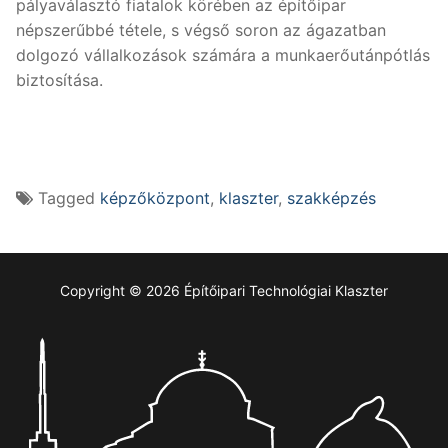
pályaválasztó fiatalok körében az építőipar
népszerűbbé tétele, s végső soron az ágazatban
dolgozó vállalkozások számára a munkaerőutánpótlás
biztosítása.
Tagged
képzőközpont
,
klaszter
,
szakképzés
Copyright © 2026 Építőipari Technológiai Klaszter