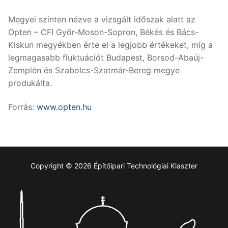
Megyei szinten nézve a vizsgált időszak alatt az
Opten – CFI Győr-Moson-Sopron, Békés és Bács-
Kiskun megyékben érte el a legjobb értékeket, míg a
legmagasabb fluktuációt Budapest, Borsod-Abaúj-
Zemplén és Szabolcs-Szatmár-Bereg megye
produkálta.
Forrás:
www.opten.hu
Copyright © 2026 Építőipari Technológiai Klaszter