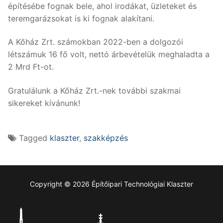
építésébe fognak bele, ahol irodákat, üzleteket és
teremgarázsokat is ki fognak alakítani.
A Kőház Zrt. számokban 2022-ben a dolgozói
létszámuk 16 fő volt, nettó árbevételük meghaladta a
2 Mrd Ft-ot.
Gratulálunk a Kőház Zrt.-nek további szakmai
sikereket kívánunk!
Tagged
klaszter
,
szakképzés
Copyright © 2026 Építőipari Technológiai Klaszter